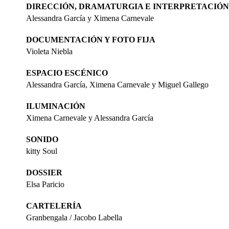
DIRECCIÓN, DRAMATURGIA E INTERPRETACIÓN
Alessandra García y Ximena Carnevale
DOCUMENTACIÓN Y FOTO FIJA
Violeta Niebla
ESPACIO ESCÉNICO
Alessandra García, Ximena Carnevale y Miguel Gallego
ILUMINACIÓN
Ximena Carnevale y Alessandra García
SONIDO
kitty Soul
DOSSIER
Elsa Paricio
CARTELERÍA
Granbengala / Jacobo Labella